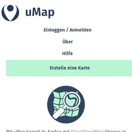
uMap
Einloggen / Anmelden
Über
Hilfe
Erstelle eine Karte
Mit uMap kannst du Karten mit
OpenStreetMap
-Ebenen in