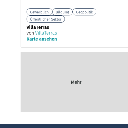
Gewerblich
Bildung
Geopolitik
Öffentlicher Sektor
VillaTerras
von
VillaTerras
Karte ansehen
Mehr