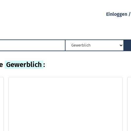
Einloggen 
ie
Gewerblich
: