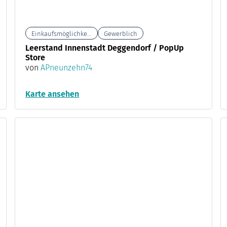
Einkaufsmöglichkeiten
Gewerblich
Leerstand Innenstadt Deggendorf / PopUp
Store
von
APneunzehn74
Karte ansehen