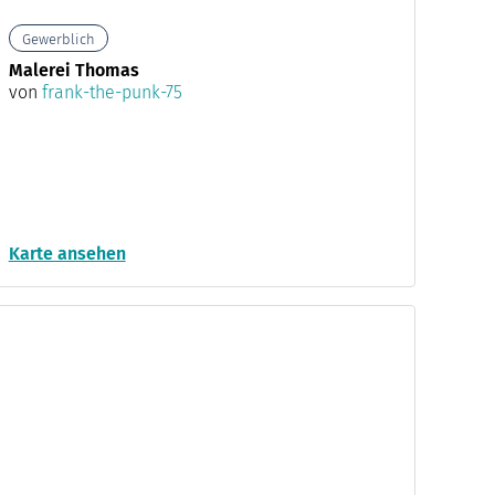
Gewerblich
Malerei Thomas
von
frank-the-punk-75
Karte ansehen