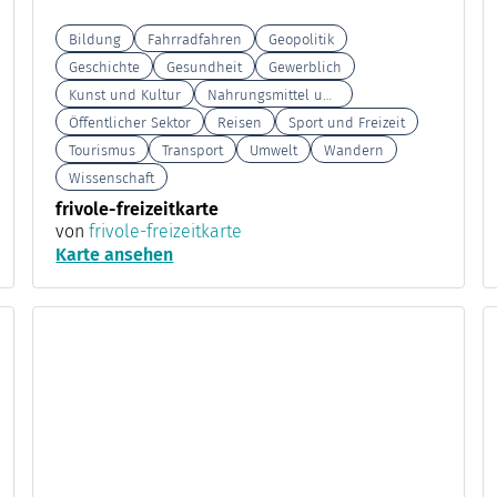
Bildung
Fahrradfahren
Geopolitik
Geschichte
Gesundheit
Gewerblich
Kunst und Kultur
Nahrungsmittel und Landwirtschaft
Öffentlicher Sektor
Reisen
Sport und Freizeit
Tourismus
Transport
Umwelt
Wandern
Wissenschaft
frivole-freizeitkarte
von
frivole-freizeitkarte
Karte ansehen