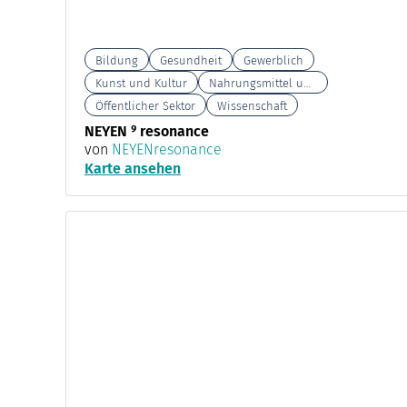
Bildung
Gesundheit
Gewerblich
Kunst und Kultur
Nahrungsmittel und Landwirtschaft
Öffentlicher Sektor
Wissenschaft
NEYEN ⁹ resonance
von
NEYENresonance
Karte ansehen