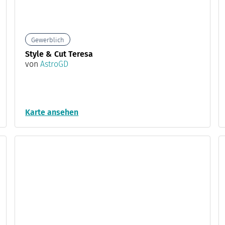
Gewerblich
Style & Cut Teresa
von
AstroGD
Karte ansehen