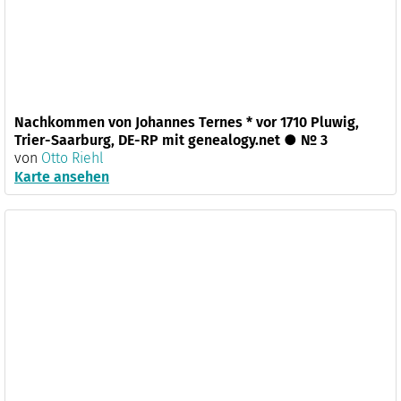
Nachkommen von Johannes Ternes * vor 1710 Pluwig,
Trier-Saarburg, DE-RP mit genealogy.net ● № 3
von
Otto Riehl
Karte ansehen