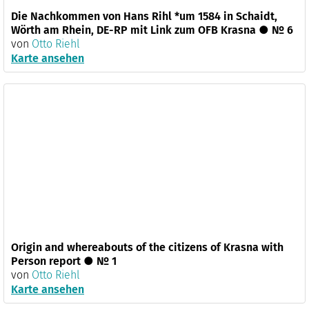
Die Nachkommen von Hans Rihl *um 1584 in Schaidt,
Wörth am Rhein, DE-RP mit Link zum OFB Krasna ● № 6
von
Otto Riehl
Karte ansehen
Origin and whereabouts of the citizens of Krasna with
Person report ● № 1
von
Otto Riehl
Karte ansehen