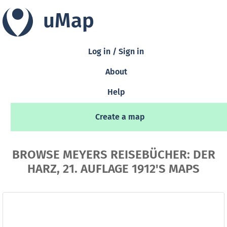
uMap
Log in / Sign in
About
Help
Create a map
BROWSE MEYERS REISEBÜCHER: DER
HARZ, 21. AUFLAGE 1912'S MAPS