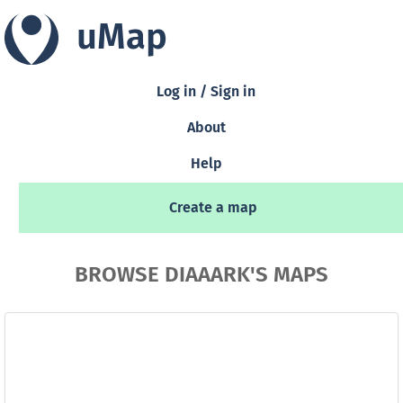
uMap
Log in / Sign in
About
Help
Create a map
BROWSE DIAAARK'S MAPS