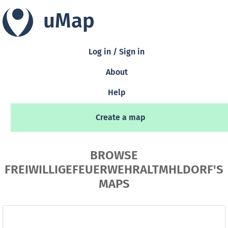
uMap
Log in / Sign in
About
Help
Create a map
BROWSE
FREIWILLIGEFEUERWEHRALTMHLDORF'S
MAPS