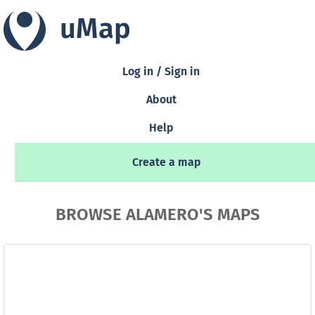
uMap
Log in / Sign in
About
Help
Create a map
BROWSE ALAMERO'S MAPS